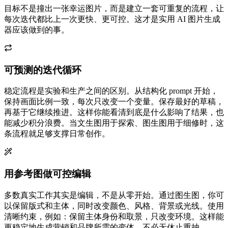
目标不是撞出一张幸运图片，而是建立一套可重复的流程，让
每次迭代都比上一次更快、更可控。这才是实用 AI 图片生成
器应该做到的事。
可预测的迭代循环
稳定流程是实验和生产之间的区别。从结构化 prompt 开始，
保持画面比例一致，每次只改变一个变量。保存最好的草稿，
再基于它继续推进。这样你能看清到底是什么影响了结果，也
能减少积分浪费。当文生图用于探索、图生图用于细修时，这
条流程就足够支撑日常创作。
用参考图做可控编辑
多数真实工作其实是编辑，不是从零开始。通过图生图，你可
以保留版式和主体，同时改变颜色、风格、背景或光线。使用
清晰约束，例如：保留主体身份和取景，只改变环境。这样能
更稳定地生成营销和品牌所需的变体，不必无休止重抽。