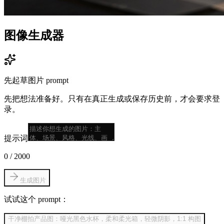
图像生成器
先起草图片 prompt
先把想法准备好。只有在真正生成或保存历史前，才会要求登
录。
提示词
0
/
2000
生成图片
试试这个 prompt：
干净棚拍产品图：哑光黑色水杯，柔和柔光箱，轻微阴影，1:1 构图