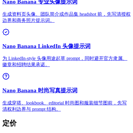
Nano Banana 专业头像提示词
生成资料页头像、团队简介或作品集 headshot 前，先写清授权
边界和商务照片提示词。
Nano Banana LinkedIn 头像提示词
为 LinkedIn-style 头像用途起草 prompt，同时避开官方隶属、
徽章和招聘结果承诺。
Nano Banana 时尚写真提示词
生成穿搭、lookbook、editorial 时尚图和服装细节图前，先写
清权利边界与 prompt 结构。
定价