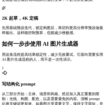
2K 起草，4K 定稿
先用基础预设迭代，锁定构图后，再切到更高分辨率预设做最
终输出。这样能控制预算，也能减少挫败感。
如何一步步使用 AI 图片生成器
用这条流程提高结果稳定性，减少无效重试。它面向需要实用
AI 图片生成流程的人，而不是一次性演示。
1
写结构化 prompt
从三部分开始：主体、场景和风格。然后加入真正重要的限
制：光线、构图、配色，以及需要避免的内容。清晰 prompt
比堆关键词更有效。如果图片里需要文字，保持文字简短，并