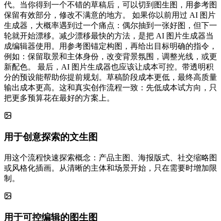
代。当你得到一个不错的草稿后，可以切到图生图，用参考图
保留有效部分，修改不满意的地方。 如果你以前用过 AI 图片
生成器，大概率遇到过一个痛点：偶尔抽到一张好图，但下一
轮就开始漂移。减少漂移最快的方法，是把 AI 图片生成器当
成编辑器使用。用参考图锚定构图，再给出目标明确的指令，
例如：保留取景和主体身份，改变背景氛围，调整光线，或更
新配色。 最后，AI 图片生成器也应该让成本可控。带透明积
分的预设能帮助你提前规划。草稿阶段成本更低，最终高质量
输出成本更高。这和真实创作流程一致：先低成本试方向，只
把更多预算花在最好的方案上。
用于创意探索的文生图
用这个流程快速探索概念：产品主图、海报版式、社交缩略图
或风格化插画。从清晰的主体和场景开始，只在需要时增加限
制。
用于可控编辑的图生图