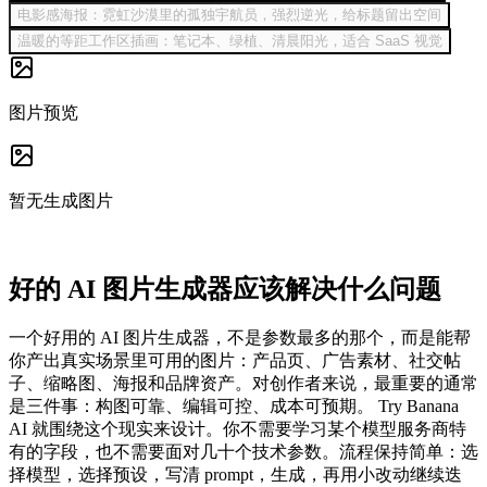
电影感海报：霓虹沙漠里的孤独宇航员，强烈逆光，给标题留出空间
温暖的等距工作区插画：笔记本、绿植、清晨阳光，适合 SaaS 视觉
图片预览
暂无生成图片
好的 AI 图片生成器应该解决什么问题
一个好用的 AI 图片生成器，不是参数最多的那个，而是能帮
你产出真实场景里可用的图片：产品页、广告素材、社交帖
子、缩略图、海报和品牌资产。对创作者来说，最重要的通常
是三件事：构图可靠、编辑可控、成本可预期。 Try Banana
AI 就围绕这个现实来设计。你不需要学习某个模型服务商特
有的字段，也不需要面对几十个技术参数。流程保持简单：选
择模型，选择预设，写清 prompt，生成，再用小改动继续迭