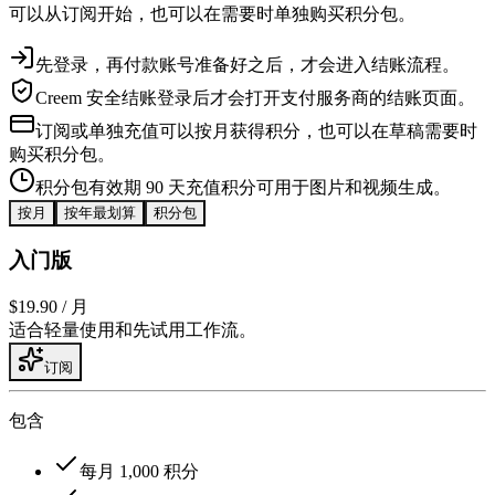
可以从订阅开始，也可以在需要时单独购买积分包。
先登录，再付款
账号准备好之后，才会进入结账流程。
Creem 安全结账
登录后才会打开支付服务商的结账页面。
订阅或单独充值
可以按月获得积分，也可以在草稿需要时
购买积分包。
积分包有效期 90 天
充值积分可用于图片和视频生成。
按月
按年
最划算
积分包
入门版
$19.90
/ 月
适合轻量使用和先试用工作流。
订阅
包含
每月 1,000 积分