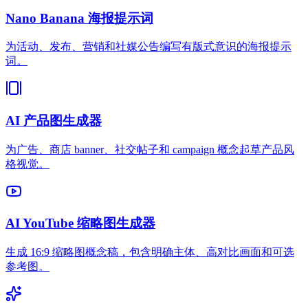
Nano Banana 海报提示词
为活动、发布、营销和社媒公告编写有版式意识的海报提示
词。
AI 产品图生成器
为广告、商店 banner、社交帖子和 campaign 概念起草产品风
格视觉。
AI YouTube 缩略图生成器
生成 16:9 缩略图概念稿，包含明确主体、高对比画面和可选
参考图。