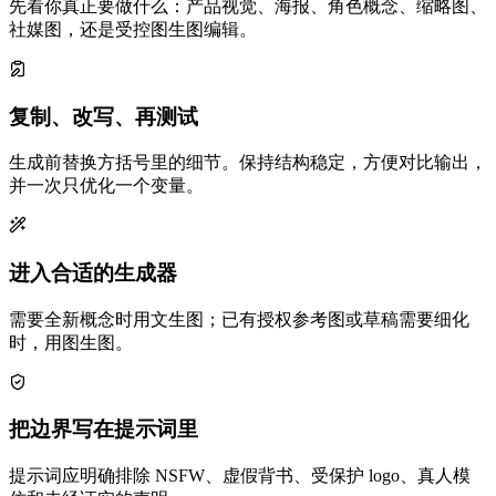
先看你真正要做什么：产品视觉、海报、角色概念、缩略图、
社媒图，还是受控图生图编辑。
复制、改写、再测试
生成前替换方括号里的细节。保持结构稳定，方便对比输出，
并一次只优化一个变量。
进入合适的生成器
需要全新概念时用文生图；已有授权参考图或草稿需要细化
时，用图生图。
把边界写在提示词里
提示词应明确排除 NSFW、虚假背书、受保护 logo、真人模