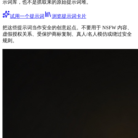
示词库，也不是抓取来的原始提示词堆。
试用一个提示词
浏览提示词卡片
把这些提示词当作安全的创意起点。不要用于 NSFW 内容、
虚假授权关系、受保护商标复制、真人/名人模仿或绕过安全
规则。