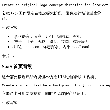
Create an original logo concept direction for [project 
它把 logo 工作限定在概念探索阶段，避免法律结论过度承
诺。
可改写项
-
形状语言：圆润、几何、编辑感、有机
-
符号：叶子、火花、路径、窗口、模块块面
-
用途：app icon、标志探索、内部 moodboard
卡片
12
SaaS 首页背景
适合需要接近产品语境但不伪造 UI 证据的网页主视觉。
Create a modern SaaS hero background for [product categ
它能产出可用网页视觉，同时避免虚假产品证明。
可改写项