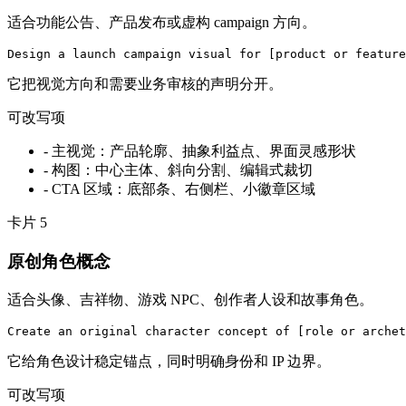
适合功能公告、产品发布或虚构 campaign 方向。
Design a launch campaign visual for [product or feature
它把视觉方向和需要业务审核的声明分开。
可改写项
-
主视觉：产品轮廓、抽象利益点、界面灵感形状
-
构图：中心主体、斜向分割、编辑式裁切
-
CTA 区域：底部条、右侧栏、小徽章区域
卡片
5
原创角色概念
适合头像、吉祥物、游戏 NPC、创作者人设和故事角色。
Create an original character concept of [role or archet
它给角色设计稳定锚点，同时明确身份和 IP 边界。
可改写项