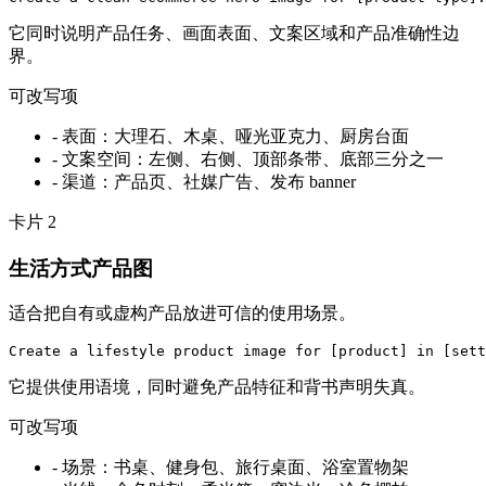
它同时说明产品任务、画面表面、文案区域和产品准确性边
界。
可改写项
-
表面：大理石、木桌、哑光亚克力、厨房台面
-
文案空间：左侧、右侧、顶部条带、底部三分之一
-
渠道：产品页、社媒广告、发布 banner
卡片
2
生活方式产品图
适合把自有或虚构产品放进可信的使用场景。
Create a lifestyle product image for [product] in [sett
它提供使用语境，同时避免产品特征和背书声明失真。
可改写项
-
场景：书桌、健身包、旅行桌面、浴室置物架