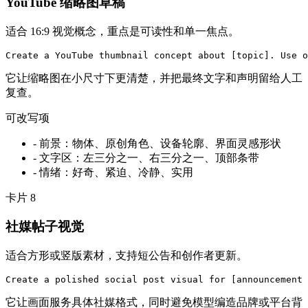
YouTube 缩略图草稿
适合 16:9 视觉概念，重点是可读性和单一焦点。
Create a YouTube thumbnail concept about [topic]. Use o
它让缩略图在小尺寸下更清楚，并把最终文字和声明留给人工
复查。
可改写项
-
前景：物体、原创角色、设备轮廓、界面灵感形状
-
文字区：左三分之一、右三分之一、顶部条带
-
情绪：好奇、紧迫、冷静、实用
卡片
8
社媒帖子视觉
适合方形或竖版素材，支持短公告和创作者更新。
Create a polished social post visual for [announcement 
它让画面服务具体社媒格式，同时避免模型编造品牌或平台背