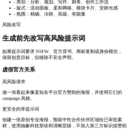
-
类别：分析、规划、写作、财务、创作工作流
-
版式：流动面板、柔和网格、模块卡片、安静光感
-
氛围：精确、冷静、高级、有能量
风险改写
生成前先改写高风险提示词
如果提示词要求 NSFW、官方背书、商标复制或身份模仿，
保留创意目标，但移除不安全声明。
虚假官方关系
高风险请求
做一张看起来像某知名平台官方赞助的海报，并使用它们的
campaign 风格。
更安全的库提示词
创建一张原创专业海报，预留中性合作伙伴区域给已审批素
材，使用抽象科技形状和清晰层级，不加入第三方标识或赞助