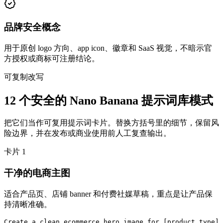
品牌安全概念
用于原创 logo 方向、app icon、徽章和 SaaS 视觉，不暗示官
方授权或商标可注册结论。
可复制改写
12 个安全的 Nano Banana 提示词库模式
把它们当作可复用提示词卡片。替换方括号里的细节，保留风
险边界，并在发布或商业使用前人工复查输出。
卡片
1
干净的电商主图
适合产品页、店铺 banner 和付费社媒草稿，重点是让产品保
持清晰准确。
Create a clean ecommerce hero image for [product type]