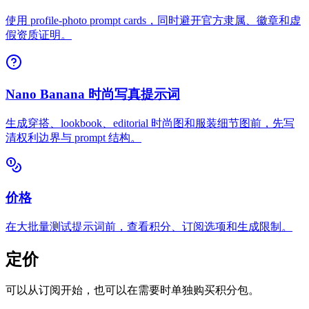
使用 profile-photo prompt cards，同时避开官方隶属、徽章和虚
假资质证明。
Nano Banana 时尚写真提示词
生成穿搭、lookbook、editorial 时尚图和服装细节图前，先写
清权利边界与 prompt 结构。
价格
在大批量测试提示词前，查看积分、订阅选项和生成限制。
定价
可以从订阅开始，也可以在需要时单独购买积分包。