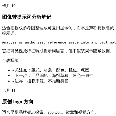
卡片
10
图像转提示词分析笔记
适合把授权参考图整理成可复用提示词，而不是声称复原隐藏
提示词。
Analyze my authorized reference image into a prompt not
它把可见视觉特征转成提示词语言，但不假装揭示隐藏数据。
可改写项
-
关注点：版式、材质、配色、机位、氛围
-
下一步：产品编辑、海报草稿、角色一致性
-
边界：授权来源、不推断身份
卡片
11
原创 logo 方向
适合早期品牌标志探索、app icon、徽章和视觉方向。