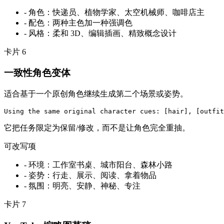
-
角色：快递员、植物学家、太空机械师、咖啡店主
-
配色：两种主色加一种强调色
-
风格：柔和 3D、编辑插画、精致概念设计
卡片
6
一致性角色变体
适合基于一个原创角色继续生成第二个场景或姿势。
Using the same original character cues: [hair], [outfit
它把任务限定为保留/修改，而不是让角色完全重抽。
可改写项
-
环境：工作室书桌、城市阳台、森林小路
-
姿势：行走、展示、阅读、拿着物品
-
氛围：明亮、安静、神秘、专注
卡片
7