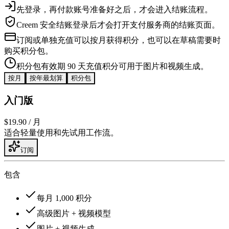
先登录，再付款
账号准备好之后，才会进入结账流程。
Creem 安全结账
登录后才会打开支付服务商的结账页面。
订阅或单独充值
可以按月获得积分，也可以在草稿需要时
购买积分包。
积分包有效期 90 天
充值积分可用于图片和视频生成。
按月
按年
最划算
积分包
入门版
$19.90
/ 月
适合轻量使用和先试用工作流。
订阅
包含
每月 1,000 积分
高级图片 + 视频模型
图片 + 视频生成