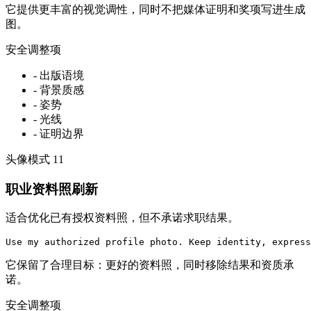
它提供更丰富的视觉调性，同时不把媒体证明和奖项写进生成
图。
安全调整项
-
出版语境
-
背景质感
-
姿势
-
光线
-
证明边界
头像模式
11
职业资料照刷新
适合优化已有授权资料照，但不承诺求职结果。
Use my authorized profile photo. Keep identity, express
它保留了合理目标：更好的资料照，同时移除结果和资质承
诺。
安全调整项