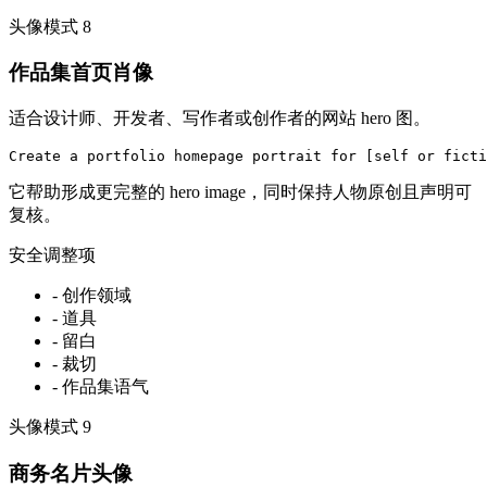
头像模式
8
作品集首页肖像
适合设计师、开发者、写作者或创作者的网站 hero 图。
Create a portfolio homepage portrait for [self or ficti
它帮助形成更完整的 hero image，同时保持人物原创且声明可
复核。
安全调整项
-
创作领域
-
道具
-
留白
-
裁切
-
作品集语气
头像模式
9
商务名片头像