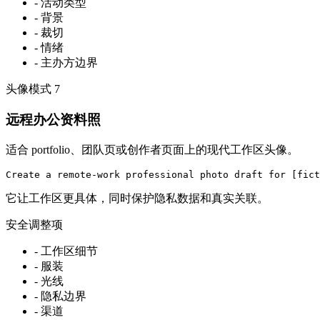
-
活动类型
-
背景
-
裁切
-
情绪
-
主办方边界
头像模式
7
远程办公资料照
适合 portfolio、团队页或创作者页面上的现代工作区头像。
Create a remote-work professional photo draft for [fict
它让工作区更具体，同时保护隐私数据和真实关联。
安全调整项
-
工作区细节
-
服装
-
光线
-
隐私边界
-
渠道