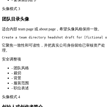
头像模式
3
团队目录头像
适合内部 team page 或 about page，希望头像风格保持一致。
Create a team directory headshot draft for [fictional o
它聚焦一致性和可读性，并把真实公司身份留给已审核资产处
理。
安全调整项
-
团队风格
-
裁切
-
背景
-
服装范围
-
职位表述
头像模式
4
创始人或创作者简介