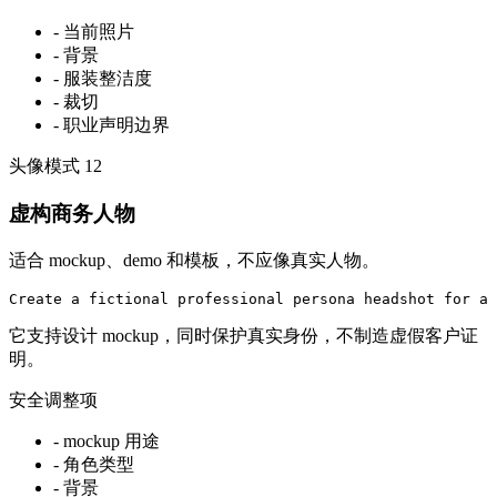
-
当前照片
-
背景
-
服装整洁度
-
裁切
-
职业声明边界
头像模式
12
虚构商务人物
适合 mockup、demo 和模板，不应像真实人物。
Create a fictional professional persona headshot for a 
它支持设计 mockup，同时保护真实身份，不制造虚假客户证
明。
安全调整项
-
mockup 用途
-
角色类型
-
背景