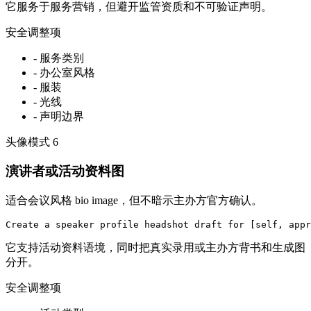
它服务于服务营销，但避开监管资质和不可验证声明。
安全调整项
-
服务类别
-
办公室风格
-
服装
-
光线
-
声明边界
头像模式
6
演讲者或活动资料图
适合会议风格 bio image，但不暗示主办方官方确认。
Create a speaker profile headshot draft for [self, appr
它支持活动资料语境，同时把真实录用或主办方背书和生成图
分开。
安全调整项