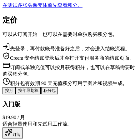
在测试多张头像变体前先查看积分。
定价
可以从订阅开始，也可以在需要时单独购买积分包。
先登录，再付款
账号准备好之后，才会进入结账流程。
Creem 安全结账
登录后才会打开支付服务商的结账页面。
订阅或单独充值
可以按月获得积分，也可以在草稿需要时
购买积分包。
积分包有效期 90 天
充值积分可用于图片和视频生成。
按月
按年
最划算
积分包
入门版
$19.90
/ 月
适合轻量使用和先试用工作流。
订阅