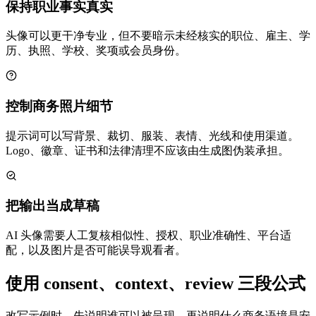
保持职业事实真实
头像可以更干净专业，但不要暗示未经核实的职位、雇主、学
历、执照、学校、奖项或会员身份。
控制商务照片细节
提示词可以写背景、裁切、服装、表情、光线和使用渠道。
Logo、徽章、证书和法律清理不应该由生成图伪装承担。
把输出当成草稿
AI 头像需要人工复核相似性、授权、职业准确性、平台适
配，以及图片是否可能误导观看者。
使用 consent、context、review 三段公式
改写示例时，先说明谁可以被呈现，再说明什么商务语境是安