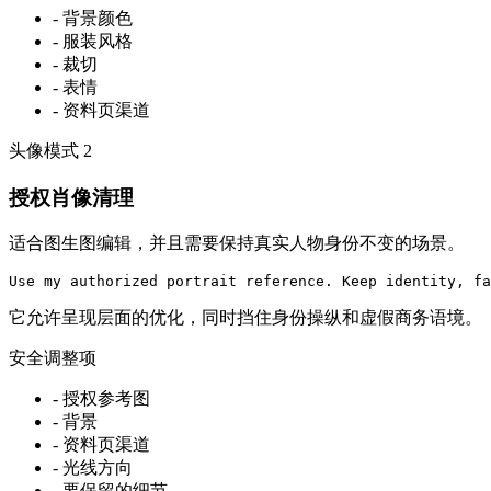
-
背景颜色
-
服装风格
-
裁切
-
表情
-
资料页渠道
头像模式
2
授权肖像清理
适合图生图编辑，并且需要保持真实人物身份不变的场景。
Use my authorized portrait reference. Keep identity, fa
它允许呈现层面的优化，同时挡住身份操纵和虚假商务语境。
安全调整项
-
授权参考图
-
背景
-
资料页渠道
-
光线方向
-
要保留的细节