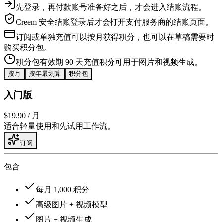
先登录，再付款
账号准备好之后，才会进入结账流程。
Creem 安全结账
登录后才会打开支付服务商的结账页面。
订阅或单独充值
可以按月获得积分，也可以在草稿需要时
购买积分包。
积分包有效期 90 天
充值积分可用于图片和视频生成。
按月
按年
最划算
积分包
入门版
$19.90
/ 月
适合轻量使用和先试用工作流。
订阅
包含
每月 1,000 积分
高级图片 + 视频模型
图片 + 视频生成