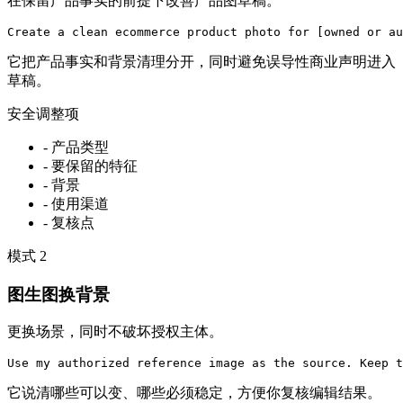
在保留产品事实的前提下改善产品图草稿。
Create a clean ecommerce product photo for [owned or au
它把产品事实和背景清理分开，同时避免误导性商业声明进入
草稿。
安全调整项
-
产品类型
-
要保留的特征
-
背景
-
使用渠道
-
复核点
模式
2
图生图换背景
更换场景，同时不破坏授权主体。
Use my authorized reference image as the source. Keep t
它说清哪些可以变、哪些必须稳定，方便你复核编辑结果。