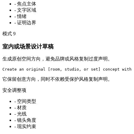
-
焦点主体
-
文字区域
-
情绪
-
证明边界
模式
9
室内或场景设计草稿
生成原创空间方向，避免品牌或风格复制过度声明。
Create an original [room, studio, or set] concept with 
它保留创意方向，同时不依赖受保护风格复制声明。
安全调整项
-
空间类型
-
材质
-
光线
-
镜头角度
-
现实约束