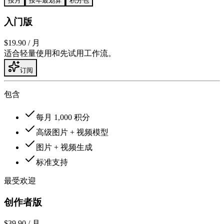
按月
按年
最划算
积分包
入门版
$19.90
/ 月
适合轻量使用和先试用工作流。
订阅
包含
每月 1,000 积分
高级图片 + 视频模型
图片 + 视频生成
标准支持
最受欢迎
创作者版
$39.90
/ 月