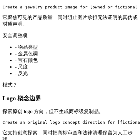
Create a jewelry product image for [owned or fictional 
它聚焦可见的产品质量，同时阻止图片承担无法证明的真伪或
材质声明。
安全调整项
-
物品类型
-
金属色调
-
宝石颜色
-
尺度
-
反光
模式
7
Logo 概念边界
探索原创 logo 方向，但不生成商标级复制品。
Create an original logo concept direction for [fictiona
它支持创意探索，同时把商标审查和法律清理保留为人工步
骤。