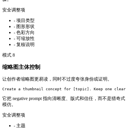
安全调整项
-
项目类型
-
图形形状
-
色彩方向
-
可缩放性
-
复核说明
模式
8
缩略图主体控制
让创作者缩略图更易读，同时不过度夸张身份或证明。
Create a thumbnail concept for [topic]. Keep one clear 
它把 negative prompt 指向清晰度、版式和信任，而不是猎奇式
模仿。
安全调整项
-
主题