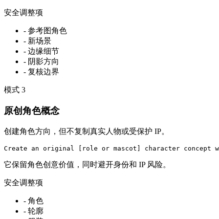
安全调整项
-
参考图角色
-
新场景
-
边缘细节
-
阴影方向
-
复核边界
模式
3
原创角色概念
创建角色方向，但不复制真实人物或受保护 IP。
Create an original [role or mascot] character concept w
它保留角色创意价值，同时避开身份和 IP 风险。
安全调整项
-
角色
-
轮廓