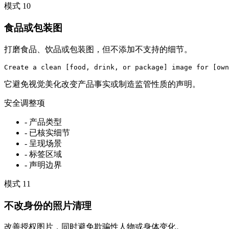
模式
10
食品或包装图
打磨食品、饮品或包装图，但不添加不支持的细节。
Create a clean [food, drink, or package] image for [own
它避免视觉美化改变产品事实或制造监管性质的声明。
安全调整项
-
产品类型
-
已核实细节
-
呈现场景
-
标签区域
-
声明边界
模式
11
不改身份的照片清理
改善授权图片，同时避免欺骗性人物或身体变化。