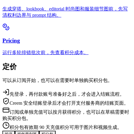
生成穿搭、lookbook、editorial 时尚图和服装细节图前，先写
清权利边界与 prompt 结构。
Pricing
运行多轮排错批次前，先查看积分成本。
定价
可以从订阅开始，也可以在需要时单独购买积分包。
先登录，再付款
账号准备好之后，才会进入结账流程。
Creem 安全结账
登录后才会打开支付服务商的结账页面。
订阅或单独充值
可以按月获得积分，也可以在草稿需要时
购买积分包。
积分包有效期 90 天
充值积分可用于图片和视频生成。