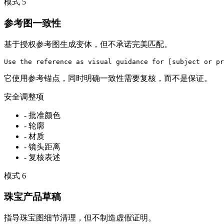
模式
5
参考图一致性
基于授权参考图生成变体，但不承诺完美匹配。
Use the reference as visual guidance for [subject or pr
它使用参考锚点，同时明确一致性需要复核，而不是保证。
安全调整项
-
批准颜色
-
轮廓
-
材质
-
镜头距离
-
复核表述
模式
6
珠宝产品草稿
指导珠宝图细节清理，但不制造虚假证明。