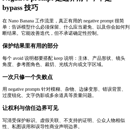
bypass 技巧
在 Nano Banana 工作流里，真正有用的 negative prompt 很简
单：告诉模型什么必须保留、什么应当避免、以及你会如何判
断结果。它能改善迭代，但不承诺确定性控制。
保护结果里有用的部分
每个 avoid 说明都要搭配 keep 说明：主体、产品形状、镜头
角度、参考图角色、裁切、光线方向或文字区域。
一次只修一个失败点
用 negative prompts 针对模糊、杂物、边缘变形、错误背景、
过度锐化、文字伪影或多余道具等质量问题。
让权利与信任边界可见
写清受保护标识、虚假关联、不支持的证明、公众人物相似
性、私图误用和误导性商业声明边界。