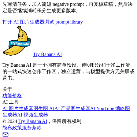
先写清任务，加入简短 negative prompt，再复核草稿，然后决
定是否继续消耗积分生成更多版本。
打开 AI 图片生成器
浏览 prompt library
Try Banana AI
Try Banana AI 是一个拥有简单预设、透明积分和干净工作流
的一站式快速创作工作区，独立运营，与模型提供方无关联或
背书。
关于
功能
价格
AI 工具
AI 图片生成器
图生图 AI
AI 产品图生成器
AI YouTube 缩略图
生成器
AI 视频生成器
©
2024
Try Banana AI
，保留所有权利
隐私政策
服务条款