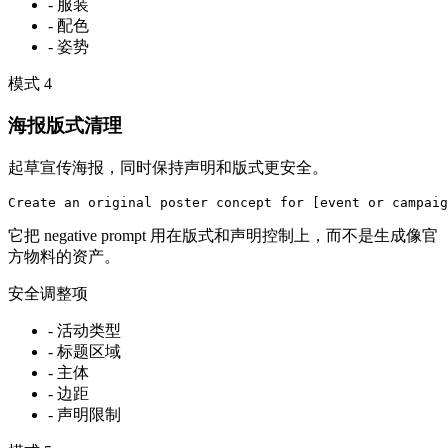
-
服装
-
配色
-
姿势
模式
4
海报版式清理
起草宣传海报，同时保持声明和版式更安全。
Create an original poster concept for [event or campaig
它把 negative prompt 用在版式和声明控制上，而不是生成像官
方物料的资产。
安全调整项
-
活动类型
-
标题区域
-
主体
-
边距
-
声明限制