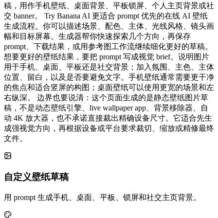
稿，用作手机壁纸、桌面背景、平板锁屏、个人主页背景或社
交 banner。 Try Banana AI 更适合 prompt 优先的在线 AI 壁纸
生成流程。你可以描述场景、配色、主体、光线风格、镜头画
幅和目标屏幕。生成器帮你快速探索几个方向，再保存
prompt、下载结果，或用参考图工作流继续细化更好的草稿。
想要更好的壁纸结果，要把 prompt 写成视觉 brief。说明图片
用于手机、桌面、平板还是社交背景；加入氛围、主色、主体
位置、留白，以及是否要避免文字。手机壁纸通常需要更干净
的焦点和适合竖屏的构图；桌面壁纸可以使用更宽的场景和左
右纵深。 边界也要说清：这个页面生成的是静态壁纸图片草
稿，不是动态壁纸引擎、live wallpaper app、背景移除器、自
动 4K 放大器，也不承诺直接裁出精确设备尺寸。它适合先生
成强视觉方向，再根据设备或平台要求裁切、缩放或精修最终
文件。
自定义壁纸草稿
用 prompt 生成手机、桌面、平板、锁屏和社交主页背景。