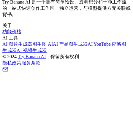
Try Banana AI 是一个拥有简单预设、透明积分和干净工作流
的一站式快速创作工作区，独立运营，与模型提供方无关联或
背书。
关于
功能
价格
AI 工具
AI 图片生成器
图生图 AI
AI 产品图生成器
AI YouTube 缩略图
生成器
AI 视频生成器
©
2024
Try Banana AI
，保留所有权利
隐私政策
服务条款