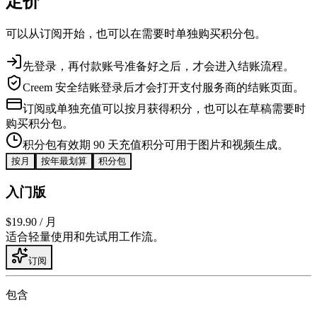
定价
可以从订阅开始，也可以在需要时单独购买积分包。
先登录，再付款
账号准备好之后，才会进入结账流程。
Creem 安全结账
登录后才会打开支付服务商的结账页面。
订阅或单独充值
可以按月获得积分，也可以在草稿需要时
购买积分包。
积分包有效期 90 天
充值积分可用于图片和视频生成。
按月
按年
最划算
积分包
入门版
$19.90
/ 月
适合轻量使用和先试用工作流。
订阅
包含